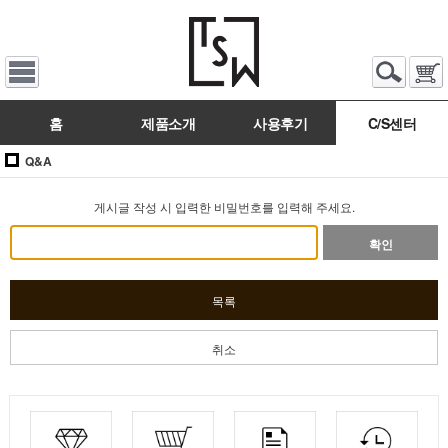
홈
제품소개
사용후기
C/S센터
Q&A
게시글 작성 시 입력한 비밀번호를 입력해 주세요.
확인
목록
취소