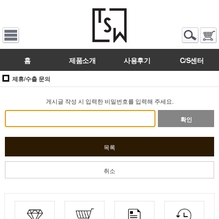
홈
제품소개
사용후기
C/S센터
제휴/수출 문의
게시글 작성 시 입력한 비밀번호를 입력해 주세요.
확인
목록
취소