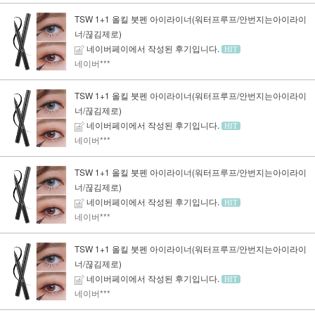
TSW 1+1 올킬 붓펜 아이라이너(워터프루프/안번지는아이라이
너/끊김제로)
네이버페이에서 작성된 후기입니다.
HIT
네이버***
TSW 1+1 올킬 붓펜 아이라이너(워터프루프/안번지는아이라이
너/끊김제로)
네이버페이에서 작성된 후기입니다.
HIT
네이버***
TSW 1+1 올킬 붓펜 아이라이너(워터프루프/안번지는아이라이
너/끊김제로)
네이버페이에서 작성된 후기입니다.
HIT
네이버***
TSW 1+1 올킬 붓펜 아이라이너(워터프루프/안번지는아이라이
너/끊김제로)
네이버페이에서 작성된 후기입니다.
HIT
네이버***