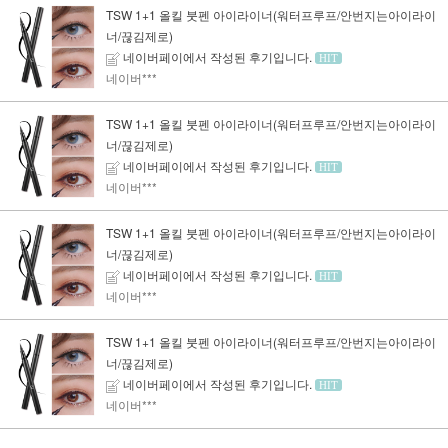
TSW 1+1 올킬 붓펜 아이라이너(워터프루프/안번지는아이라이
너/끊김제로)
네이버페이에서 작성된 후기입니다.
HIT
네이버***
TSW 1+1 올킬 붓펜 아이라이너(워터프루프/안번지는아이라이
너/끊김제로)
네이버페이에서 작성된 후기입니다.
HIT
네이버***
TSW 1+1 올킬 붓펜 아이라이너(워터프루프/안번지는아이라이
너/끊김제로)
네이버페이에서 작성된 후기입니다.
HIT
네이버***
TSW 1+1 올킬 붓펜 아이라이너(워터프루프/안번지는아이라이
너/끊김제로)
네이버페이에서 작성된 후기입니다.
HIT
네이버***