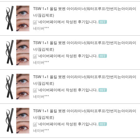
TSW 1+1 올킬 붓펜 아이라이너(워터프루프/안번지는아이라이
너/끊김제로)
네이버페이에서 작성된 후기입니다.
HIT
네이버***
TSW 1+1 올킬 붓펜 아이라이너(워터프루프/안번지는아이라이
너/끊김제로)
네이버페이에서 작성된 후기입니다.
HIT
네이버***
TSW 1+1 올킬 붓펜 아이라이너(워터프루프/안번지는아이라이
너/끊김제로)
네이버페이에서 작성된 후기입니다.
HIT
네이버***
TSW 1+1 올킬 붓펜 아이라이너(워터프루프/안번지는아이라이
너/끊김제로)
네이버페이에서 작성된 후기입니다.
HIT
네이버***