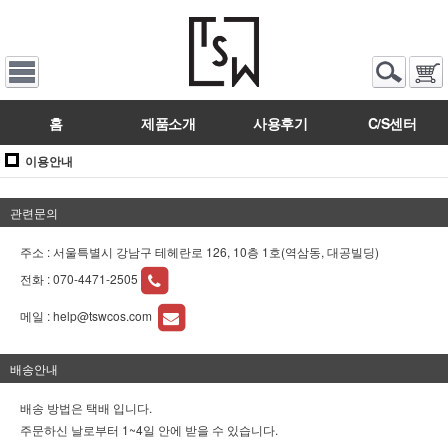
홈
제품소개
사용후기
C/S센터
이용안내
관련문의
주소 : 서울특별시 강남구 테헤란로 126, 10층 1호(역삼동, 대공빌딩)
전화 :
070-4471-2505
메일 :
help@tswcos.com
배송안내
배송 방법은 택배 입니다.
주문하신 날로부터 1~4일 안에 받을 수 있습니다.