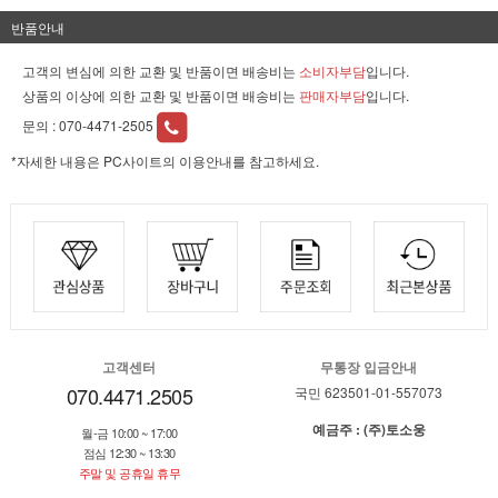
반품안내
고객의 변심에 의한 교환 및 반품이면 배송비는
소비자부담
입니다.
상품의 이상에 의한 교환 및 반품이면 배송비는
판매자부담
입니다.
문의 :
070-4471-2505
*자세한 내용은 PC사이트의 이용안내를 참고하세요.
고객센터
무통장 입금안내
070.4471.2505
국민 623501-01-557073
예금주 : (주)토소웅
월-금 10:00 ~ 17:00
점심 12:30 ~ 13:30
주말 및 공휴일 휴무