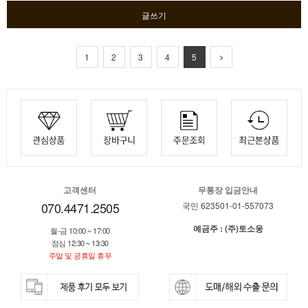
글쓰기
1
2
3
4
5
고객센터
무통장 입금안내
070.4471.2505
국민 623501-01-557073
예금주 : (주)토소웅
월-금 10:00 ~ 17:00
점심 12:30 ~ 13:30
주말 및 공휴일 휴무