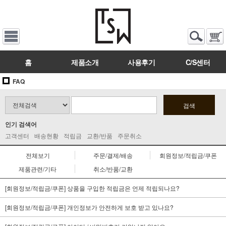
홈
제품소개
사용후기
C/S센터
FAQ
검색
인기 검색어
고객센터
배송현황
적립금
교환/반품
주문취소
전체보기
주문/결제/배송
회원정보/적립금/쿠폰
제품관련/기타
취소/반품/교환
[회원정보/적립금/쿠폰] 상품을 구입한 적립금은 언제 적립되나요?
[회원정보/적립금/쿠폰] 개인정보가 안전하게 보호 받고 있나요?